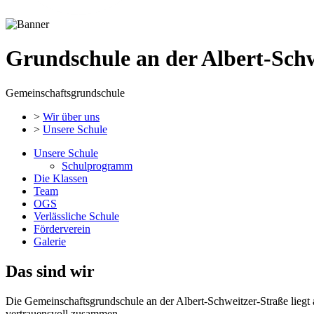
Grundschule an der Albert-Schw
Gemeinschaftsgrundschule
>
Wir über uns
>
Unsere Schule
Unsere Schule
Schulprogramm
Die Klassen
Team
OGS
Verlässliche Schule
Förderverein
Galerie
Das sind wir
Die Gemeinschaftsgrundschule an der Albert-Schweitzer-Straße lieg
vertrauensvoll zusammen.