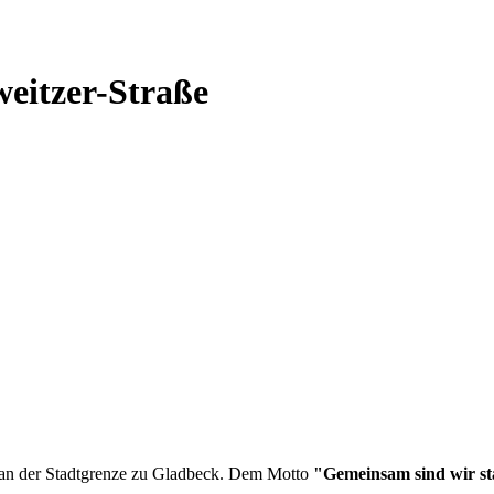
eitzer-Straße
t an der Stadtgrenze zu Gladbeck. Dem Motto
"Gemeinsam sind wir s